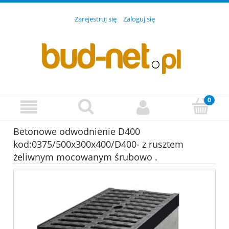
Zarejestruj się
Zaloguj się
Betonowe odwodnienie D400
kod:0375/500x300x400/D400- z rusztem
żeliwnym mocowanym śrubowo .