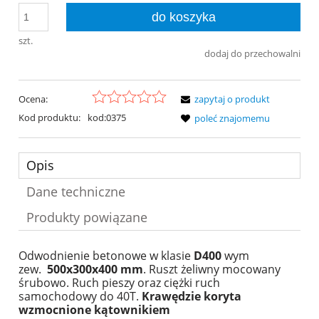
do koszyka
szt.
dodaj do przechowalni
Ocena:
zapytaj o produkt
Kod produktu:
kod:0375
poleć znajomemu
Opis
Dane techniczne
Produkty powiązane
Odwodnienie betonowe
w klasie
D400
wym
zew.
500x300x400 mm
. Ruszt żeliwny mocowany
śrubowo. Ruch pieszy oraz ciężki ruch
samochodowy do 40T.
Krawędzie koryta
wzmocnione kątownikiem