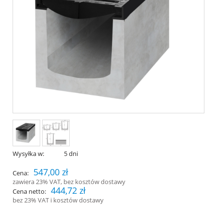
Wysyłka w:
5 dni
547,00 zł
Cena:
zawiera 23% VAT, bez kosztów dostawy
444,72 zł
Cena netto:
bez 23% VAT i kosztów dostawy