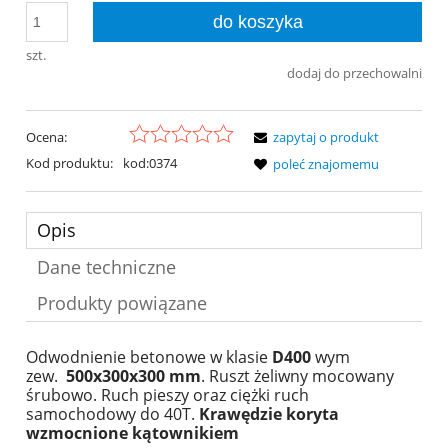
do koszyka
szt.
dodaj do przechowalni
Ocena:
zapytaj o produkt
Kod produktu:
kod:0374
poleć znajomemu
Opis
Dane techniczne
Produkty powiązane
Odwodnienie betonowe
w klasie
D400
wym
zew.
500x300x300 mm
. Ruszt żeliwny mocowany
śrubowo. Ruch pieszy oraz ciężki ruch
samochodowy do 40T.
Krawędzie koryta
wzmocnione kątownikiem