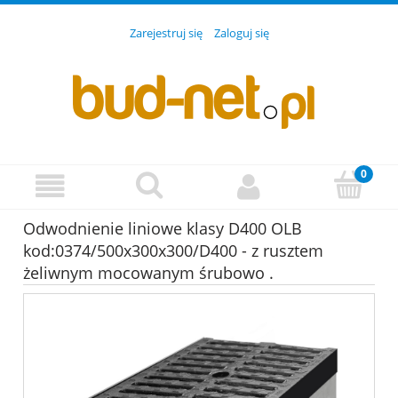
Zarejestruj się
Zaloguj się
Odwodnienie liniowe klasy D400 OLB
kod:0374/500x300x300/D400 - z rusztem
żeliwnym mocowanym śrubowo .