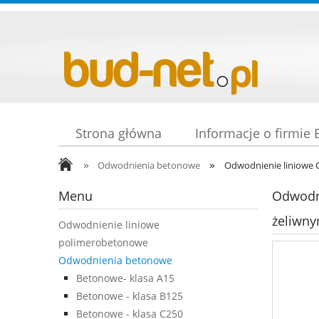
Strona główna
Informacje o firmie
»
»
Odwodnienia betonowe
Odwodnienie liniowe 
Menu
Odwodni
żeliwn
Odwodnienie liniowe
polimerobetonowe
Odwodnienia betonowe
Betonowe- klasa A15
Betonowe - klasa B125
Betonowe - klasa C250