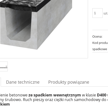
szt
Ocena:
Kod produ
spadkowe
Dane techniczne
Produkty powiązane
enie betonowe
ze spadkiem wewnętrznym
w klasie
D400
y śrubowo. Ruch pieszy oraz ciężki ruch samochodowy do 
ikiem