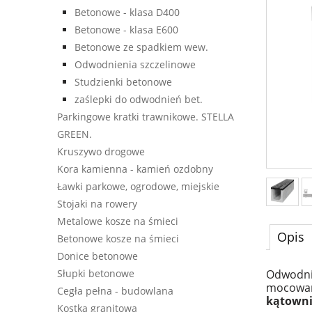
Betonowe - klasa D400
Betonowe - klasa E600
Betonowe ze spadkiem wew.
Odwodnienia szczelinowe
Studzienki betonowe
zaślepki do odwodnień bet.
Parkingowe kratki trawnikowe. STELLA
GREEN.
Kruszywo drogowe
Kora kamienna - kamień ozdobny
Ławki parkowe, ogrodowe, miejskie
Stojaki na rowery
Metalowe kosze na śmieci
Opis
Betonowe kosze na śmieci
Donice betonowe
Słupki betonowe
Odwodni
mocowan
Cegła pełna - budowlana
kątown
Kostka granitowa