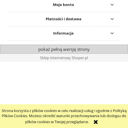
Moje konto
Płatności i dostawa
Informacje
pokaż pełną wersję strony
Sklep internetowy Shoper.pl
Strona korzysta z plików cookies w celu realizacji usług i zgodnie z Polityką
Plików Cookies. Możesz określić warunki przechowywania lub dostępu do
plików cookies w Twojej przeglądarce.