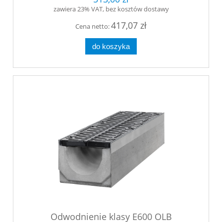
zawiera 23% VAT, bez kosztów dostawy
417,07 zł
Cena netto:
do koszyka
Odwodnienie klasy E600 OLB