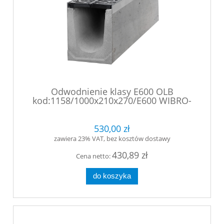
Odwodnienie klasy E600 OLB
kod:1158/1000x210x270/E600 WIBRO-
Korytko betonowe z rusztem żeliwnym
sferoidalnym.
530,00 zł
zawiera 23% VAT, bez kosztów dostawy
430,89 zł
Cena netto:
do koszyka