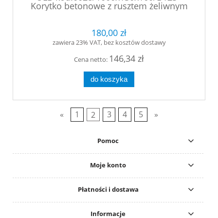
Korytko betonowe z rusztem żeliwnym
mocowanym śrubowo
180,00 zł
zawiera 23% VAT, bez kosztów dostawy
146,34 zł
Cena netto:
do koszyka
«
1
2
3
4
5
»
Pomoc
Moje konto
Płatności i dostawa
Informacje