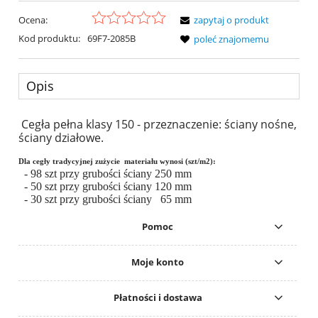
Ocena:
zapytaj o produkt
Kod produktu:
69F7-2085B
poleć znajomemu
Opis
Cegła pełna klasy 150 - przeznaczenie: ściany nośne,
ściany działowe.
Dla cegły tradycyjnej zużycie materiału wynosi (szt/m2):
- 98 szt przy grubości ściany 250 mm
- 50 szt przy grubości ściany 120 mm
- 30 szt przy grubości ściany 65 mm
Pomoc
Moje konto
Płatności i dostawa