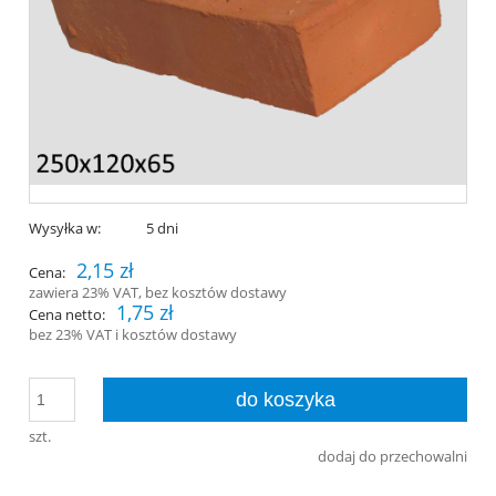
Wysyłka w:
5 dni
2,15 zł
Cena:
zawiera 23% VAT, bez kosztów dostawy
1,75 zł
Cena netto:
bez 23% VAT i kosztów dostawy
do koszyka
szt.
dodaj do przechowalni