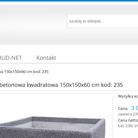
 BUD-NET
Kontakt
a 150x150x60 cm kod: 235
 betonowa kwadratowa 150x150x60 cm kod: 235
Wysyłka w
3 
Cena:
zawiera 2
Cena netto
bez 23% V