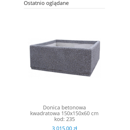
Ostatnio oglądane
Donica betonowa
kwadratowa 150x150x60 cm
kod: 235
3 015,00 zł