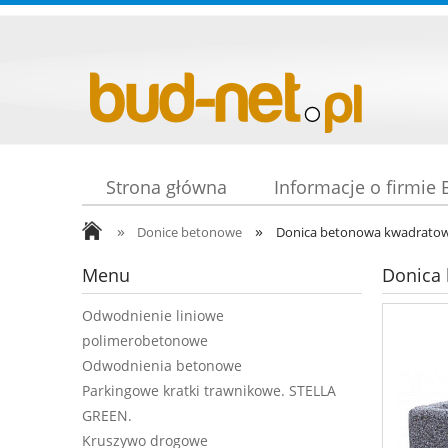
Strona główna
Informacje o firmie
»
»
Donice betonowe
Donica betonowa kwadratow
Menu
Donica
Odwodnienie liniowe
polimerobetonowe
Odwodnienia betonowe
Parkingowe kratki trawnikowe. STELLA
GREEN.
Kruszywo drogowe