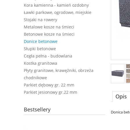
Kora kamienna - kamień ozdobny
Ławki parkowe, ogrodowe, miejskie
Stojaki na rowery
Metalowe kosze na śmieci
Betonowe kosze na śmieci
Donice betonowe
Słupki betonowe
Cegła pełna - budowlana
Kostka granitowa
Płyty granitowe, krawężniki, obrzeża
chodnikowe
Parkiet dębowy gr. 22 mm
Parkiet jesionowy gr.22 mm
Opis
Bestsellery
Donica bet