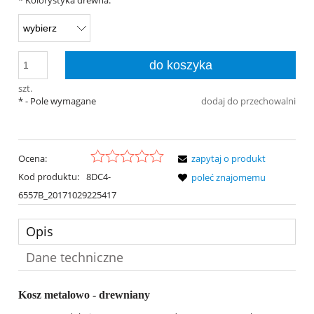
*
Kolorystyka drewna:
do koszyka
szt.
*
- Pole wymagane
dodaj do przechowalni
Ocena:
zapytaj o produkt
Kod produktu:
8DC4-
poleć znajomemu
6557B_20171029225417
Opis
Dane techniczne
Kosz metalowo - drewniany