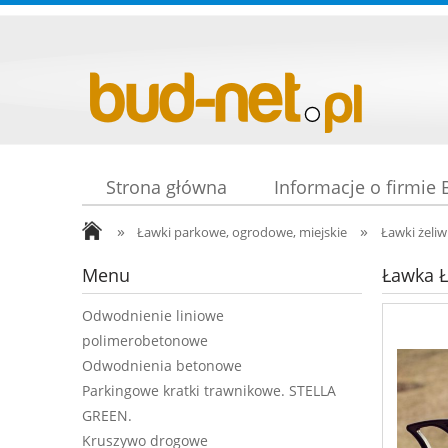
Strona główna
Informacje o firmie
»
»
Ławki parkowe, ogrodowe, miejskie
Ławki żeliw
Menu
Ławka 
Odwodnienie liniowe
polimerobetonowe
Odwodnienia betonowe
Parkingowe kratki trawnikowe. STELLA
GREEN.
Kruszywo drogowe