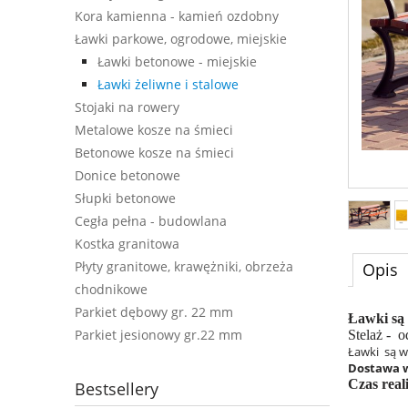
Kora kamienna - kamień ozdobny
Ławki parkowe, ogrodowe, miejskie
Ławki betonowe - miejskie
Ławki żeliwne i stalowe
Stojaki na rowery
Metalowe kosze na śmieci
Betonowe kosze na śmieci
Donice betonowe
Słupki betonowe
Cegła pełna - budowlana
Kostka granitowa
Płyty granitowe, krawężniki, obrzeża
Opis
chodnikowe
Parkiet dębowy gr. 22 mm
Ławki są
Parkiet jesionowy gr.22 mm
Stelaż - 
Ławki są w
Dostawa w
Czas real
Bestsellery