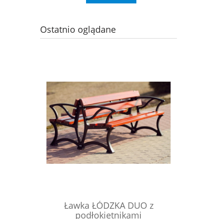
Ostatnio oglądane
Ławka ŁÓDZKA DUO z
podłokietnikami