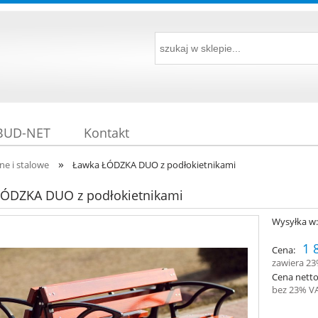
 BUD-NET
Kontakt
»
ne i stalowe
Ławka ŁÓDZKA DUO z podłokietnikami
ŁÓDZKA DUO z podłokietnikami
Wysyłka w
1 
Cena:
zawiera 2
Cena netto
bez 23% V