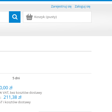
Zarejestruj się
Zaloguj się
Koszyk:
(pusty)
:
5 dni
0,00 zł
3% VAT, bez kosztów dostawy
211,38 zł
:
AT i kosztów dostawy