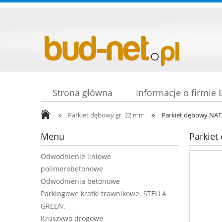
Strona główna
Informacje o firmie
»
»
Parkiet dębowy gr. 22 mm
Parkiet dębowy NAT
Menu
Parkie
Odwodnienie liniowe
polimerobetonowe
Odwodnienia betonowe
Parkingowe kratki trawnikowe. STELLA
GREEN.
Kruszywo drogowe