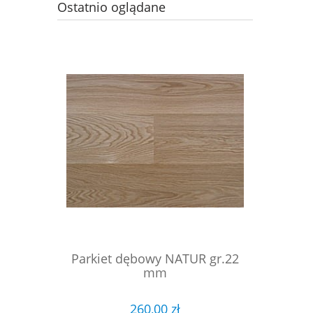
Ostatnio oglądane
Parkiet dębowy NATUR gr.22
mm
260,00 zł