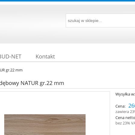
 BUD-NET
Kontakt
UR gr.22 mm
t dębowy NATUR gr.22 mm
Wysyłka w
26
Cena:
zawiera 2
Cena netto
bez 23% V