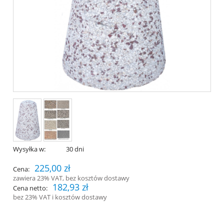
Wysyłka w:
30 dni
225,00 zł
Cena:
zawiera 23% VAT, bez kosztów dostawy
182,93 zł
Cena netto:
bez 23% VAT i kosztów dostawy