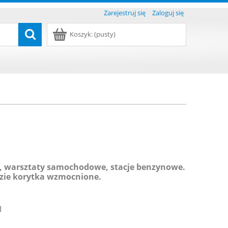
Zarejestruj się
Zaloguj się
Koszyk:
(pusty)
, warsztaty samochodowe, stacje benzynowe.
zie korytka wzmocnione.
l