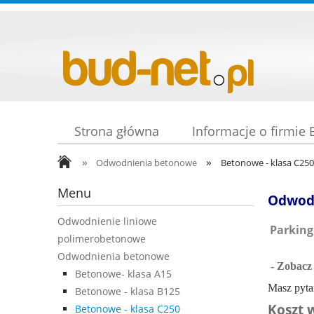
Strona główna
Informacje o firmie
»
»
Odwodnienia betonowe
Betonowe - klasa C250
Menu
Odwodn
Odwodnienie liniowe
Parking
polimerobetonowe
Odwodnienia betonowe
- Zobacz
Betonowe- klasa A15
Masz pyta
Betonowe - klasa B125
Koszt 
Betonowe - klasa C250