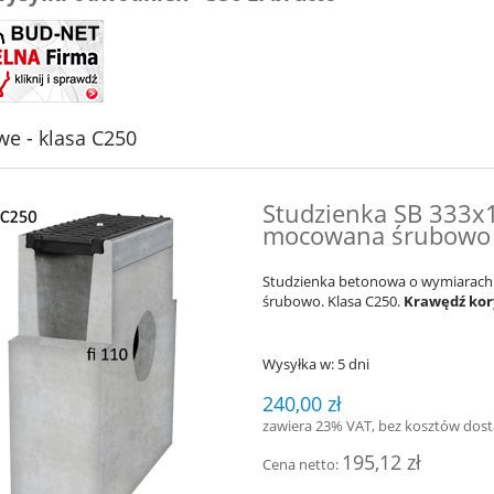
e - klasa C250
Studzienka SB 333x
mocowana śrubowo 
Studzienka betonowa o wymiarac
śrubowo. Klasa C250.
Krawędź kor
Wysyłka w:
5 dni
240,00 zł
zawiera 23% VAT, bez kosztów dos
195,12 zł
Cena netto: