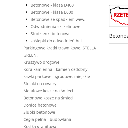
Betonowe - klasa D400
Betonowe - klasa E600
Betonowe ze spadkiem wew.
Odwodnienia szczelinowe
Studzienki betonowe
Betonow
zaślepki do odwodnień bet.
Parkingowe kratki trawnikowe. STELLA
GREEN.
Kruszywo drogowe
Kora kamienna - kamień ozdobny
Ławki parkowe, ogrodowe, miejskie
Stojaki na rowery
Metalowe kosze na śmieci
Betonowe kosze na śmieci
Donice betonowe
Słupki betonowe
Cegła pełna - budowlana
Kostka granitowa