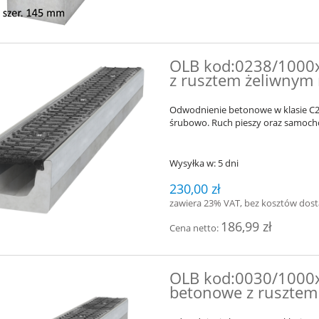
OLB kod:0238/1000
z rusztem żeliwny
Odwodnienie betonowe
w klasie 
śrubowo. Ruch pieszy oraz samocho
Wysyłka w:
5 dni
230,00 zł
zawiera 23% VAT, bez kosztów dos
186,99 zł
Cena netto:
OLB kod:0030/1000x
betonowe z ruszte