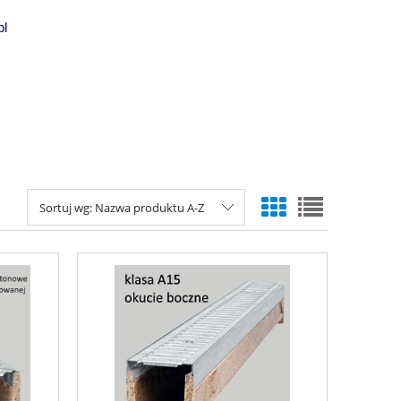
pl
Sortuj wg:
Nazwa produktu A-Z