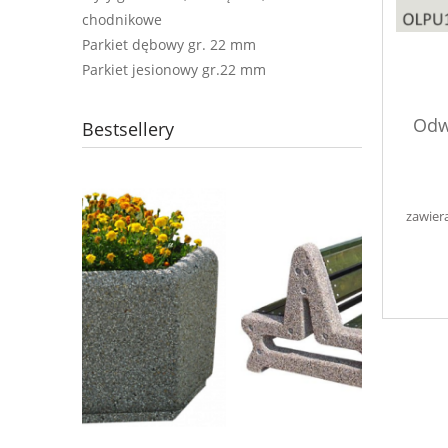
chodnikowe
Parkiet dębowy gr. 22 mm
Parkiet jesionowy gr.22 mm
Odw
Bestsellery
0843
zawier