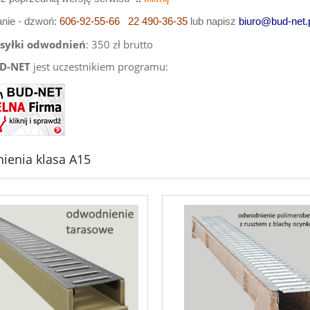
nie - dzwoń:
606-92-55-66
22 490-36-35
lub napisz
biuro@bud-net.
ysyłki odwodnień
: 350 zł brutto
D-NET
jest uczestnikiem programu:
enia klasa A15