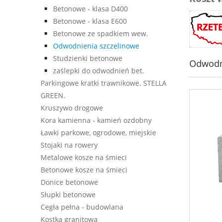
Betonowe - klasa D400
Betonowe - klasa E600
Betonowe ze spadkiem wew.
Odwodnienia szczelinowe
Studzienki betonowe
Odwodn
zaślepki do odwodnień bet.
Parkingowe kratki trawnikowe. STELLA
GREEN.
Kruszywo drogowe
Kora kamienna - kamień ozdobny
Ławki parkowe, ogrodowe, miejskie
Stojaki na rowery
Metalowe kosze na śmieci
Betonowe kosze na śmieci
Donice betonowe
Słupki betonowe
Cegła pełna - budowlana
Kostka granitowa