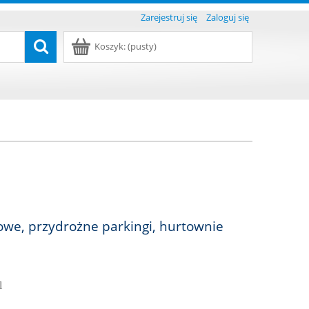
Zarejestruj się
Zaloguj się
Koszyk:
(pusty)
we, przydrożne parkingi, hurtownie
l