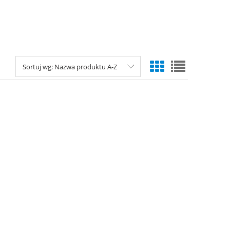
Sortuj wg:
Nazwa produktu A-Z