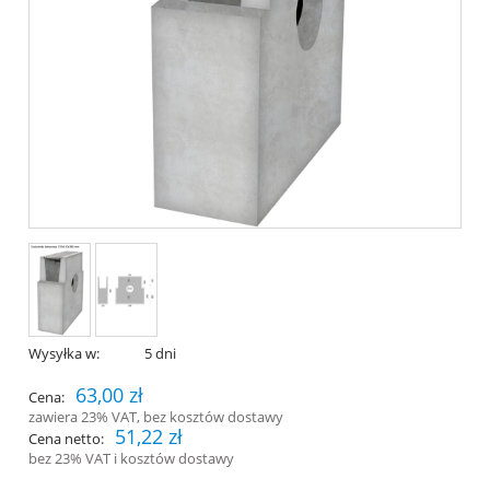
Wysyłka w:
5 dni
63,00 zł
Cena:
zawiera 23% VAT, bez kosztów dostawy
51,22 zł
Cena netto:
bez 23% VAT i kosztów dostawy