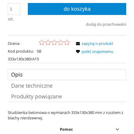
do koszyka
szt.
dodaj do przechowalni
Ocena:
zapytaj o produkt
Kod produktu:
SB
poleć znajomemu
333x130x380/A15
Opis
Dane techniczne
Produkty powiązane
Studzienka betonowa o wymiarach 333x130x380 mm z rusztem z
blachy nierdzewnej.
Pomoc