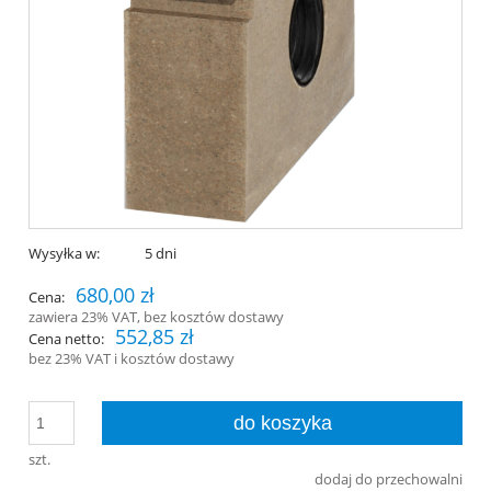
Wysyłka w:
5 dni
680,00 zł
Cena:
zawiera 23% VAT, bez kosztów dostawy
552,85 zł
Cena netto:
bez 23% VAT i kosztów dostawy
do koszyka
szt.
dodaj do przechowalni