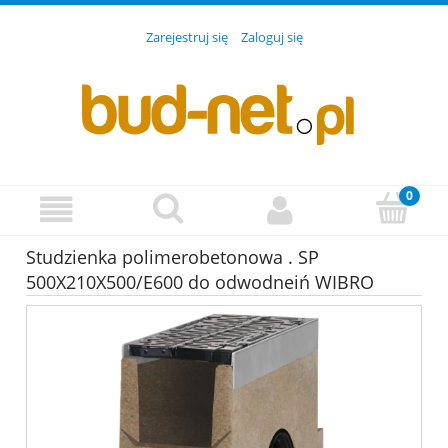
Zarejestruj się
Zaloguj się
Studzienka polimerobetonowa . SP
500X210X500/E600 do odwodneiń WIBRO