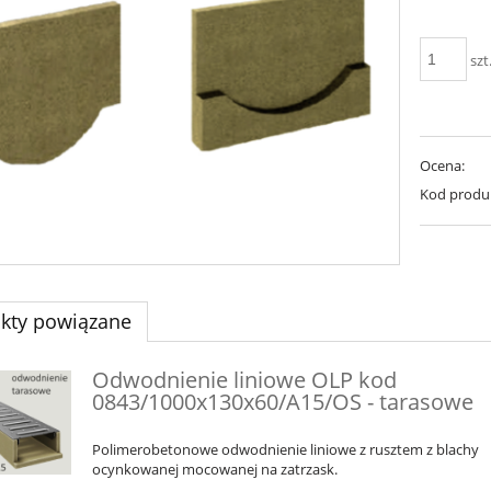
szt
Ocena:
Kod produ
kty powiązane
Odwodnienie liniowe OLP kod
0843/1000x130x60/A15/OS - tarasowe
Polimerobetonowe odwodnienie liniowe z rusztem z blachy
ocynkowanej mocowanej na zatrzask.