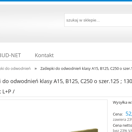
 BUD-NET
Kontakt
»
pki do odwodnień
Zaślepki do odwodnień klasy A15, B125, C250 o szer.
i do odwodnień klasy A15, B125, C250 o szer.125 ; 13
 L+P /
Wysyłka w
52
Cena:
zawiera 2
Cena netto
bez 23% V