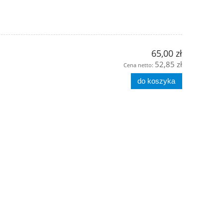
65,00 zł
52,85 zł
Cena netto:
do koszyka