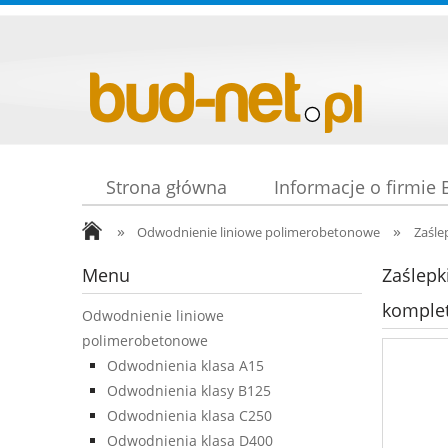
Strona główna
Informacje o firmie
»
»
Odwodnienie liniowe polimerobetonowe
Zaśle
Menu
Zaślepk
komplet
Odwodnienie liniowe
polimerobetonowe
Odwodnienia klasa A15
Odwodnienia klasy B125
Odwodnienia klasa C250
Odwodnienia klasa D400