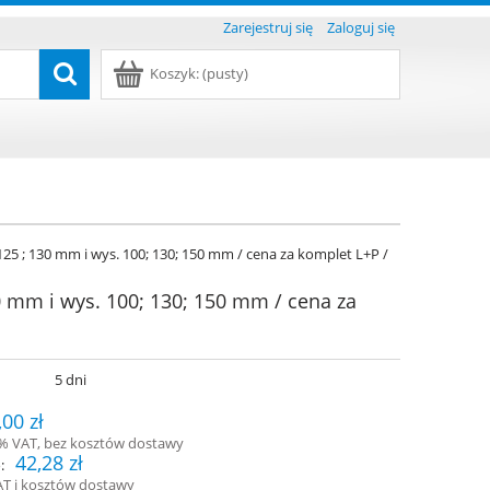
Zarejestruj się
Zaloguj się
Koszyk:
(pusty)
125 ; 130 mm i wys. 100; 130; 150 mm / cena za komplet L+P /
0 mm i wys. 100; 130; 150 mm / cena za
:
5 dni
,00 zł
3% VAT, bez kosztów dostawy
42,28 zł
:
AT i kosztów dostawy