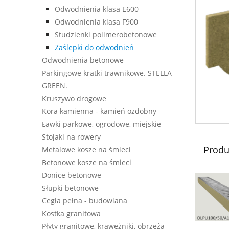
Odwodnienia klasa E600
Odwodnienia klasa F900
Studzienki polimerobetonowe
Zaślepki do odwodnień
Odwodnienia betonowe
Parkingowe kratki trawnikowe. STELLA
GREEN.
Kruszywo drogowe
Kora kamienna - kamień ozdobny
Ławki parkowe, ogrodowe, miejskie
Stojaki na rowery
Produ
Metalowe kosze na śmieci
Betonowe kosze na śmieci
Donice betonowe
Słupki betonowe
Cegła pełna - budowlana
Kostka granitowa
Płyty granitowe, krawężniki, obrzeża