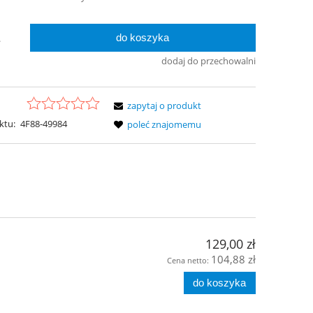
do koszyka
.
dodaj do przechowalni
zapytaj o produkt
ktu:
4F88-49984
poleć znajomemu
129,00 zł
104,88 zł
Cena netto:
do koszyka