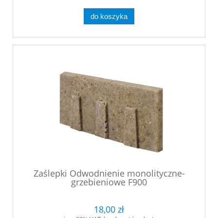
do koszyka
Zaślepki Odwodnienie monolityczne-
grzebieniowe F900
18,00 zł