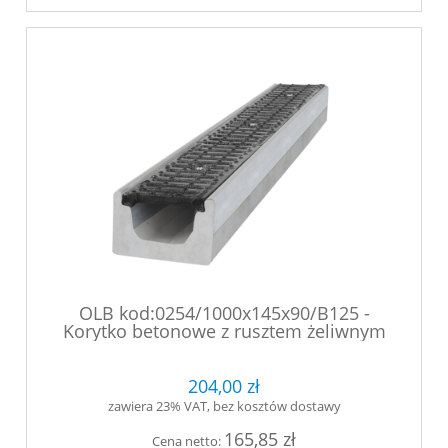
OLB kod:0254/1000x145x90/B125 -
Korytko betonowe z rusztem żeliwnym
mocowanym śrubowo (1)
204,00 zł
zawiera 23% VAT, bez kosztów dostawy
165,85 zł
Cena netto: