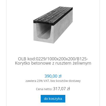
OLB kod:0229/1000x200x200/B125-
Korytko betonowe z rusztem żeliwnym
mocowanym śrubowo
390,00 zł
zawiera 23% VAT, bez kosztów dostawy
317,07 zł
Cena netto:
do koszyka