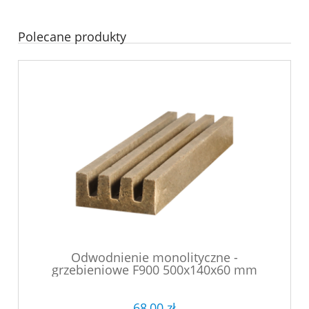
Polecane produkty
Odwodnienie monolityczne -
grzebieniowe F900 500x140x60 mm
68,00 zł