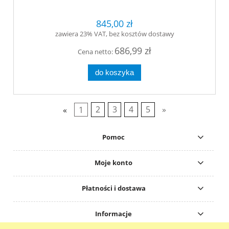
845,00 zł
zawiera 23% VAT, bez kosztów dostawy
686,99 zł
Cena netto:
do koszyka
«
1
2
3
4
5
»
Pomoc
Moje konto
Płatności i dostawa
Informacje