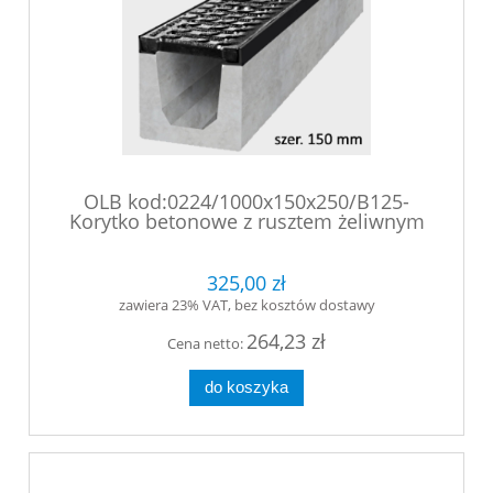
OLB kod:0224/1000x150x250/B125-
Korytko betonowe z rusztem żeliwnym
mocowanym śrubowo
325,00 zł
zawiera 23% VAT, bez kosztów dostawy
264,23 zł
Cena netto:
do koszyka