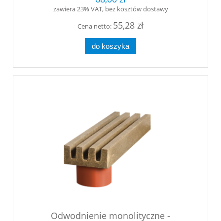
zawiera 23% VAT, bez kosztów dostawy
55,28 zł
Cena netto:
do koszyka
Odwodnienie monolityczne -