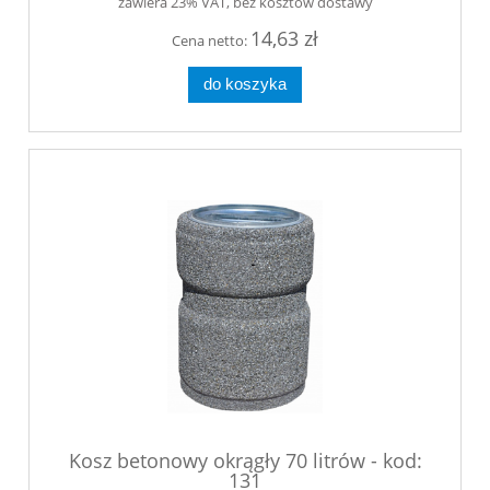
zawiera 23% VAT, bez kosztów dostawy
14,63 zł
Cena netto:
do koszyka
Kosz betonowy okrągły 70 litrów - kod:
131