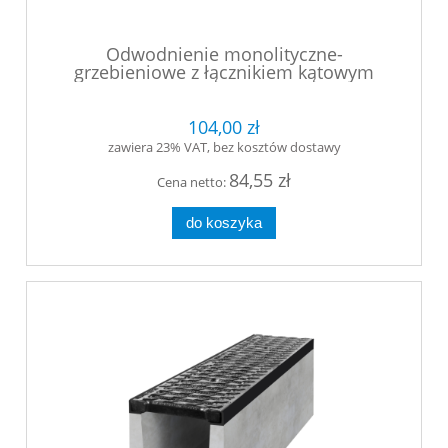
Odwodnienie monolityczne-
grzebieniowe z łącznikiem kątowym
klasy F900 500x140x60 mm
104,00 zł
zawiera 23% VAT, bez kosztów dostawy
84,55 zł
Cena netto:
do koszyka