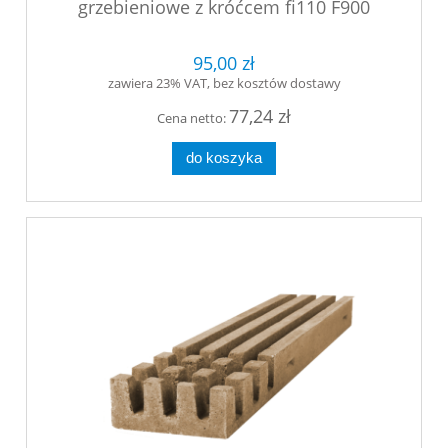
grzebieniowe z króćcem fi110 F900
500x140x60 mm
95,00 zł
zawiera 23% VAT, bez kosztów dostawy
77,24 zł
Cena netto:
do koszyka