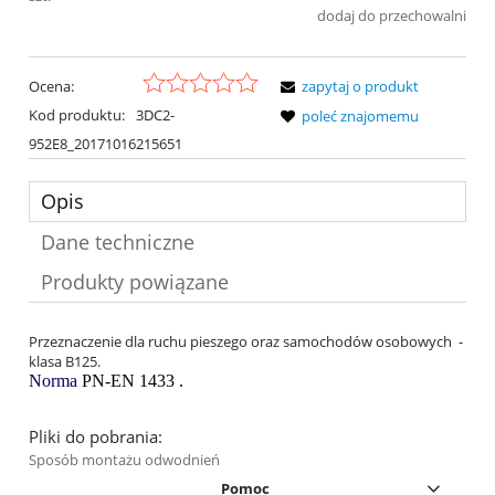
dodaj do przechowalni
Ocena:
zapytaj o produkt
Kod produktu:
3DC2-
poleć znajomemu
952E8_20171016215651
Opis
Dane techniczne
Produkty powiązane
Przeznaczenie dla ruchu pieszego oraz samochodów osobowych -
klasa B125.
Norma
PN-EN 1433 .
Pliki do pobrania:
Sposób montażu odwodnień
Pomoc