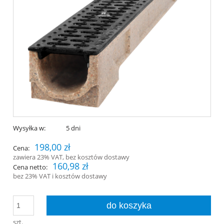
Wysyłka w:
5 dni
198,00 zł
Cena:
zawiera 23% VAT, bez kosztów dostawy
160,98 zł
Cena netto:
bez 23% VAT i kosztów dostawy
do koszyka
szt.