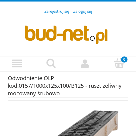
Zarejestruj się
Zaloguj się
Odwodnienie OLP
kod:0157/1000x125x100/B125 - ruszt żeliwny
mocowany śrubowo