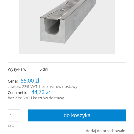
Wysyłka w:
5 dni
55,00 zł
Cena:
zawiera 23% VAT, bez kosztów dostawy
44,72 zł
Cena netto:
bez 23% VAT i kosztów dostawy
do koszyka
szt.
dodaj do przechowalni