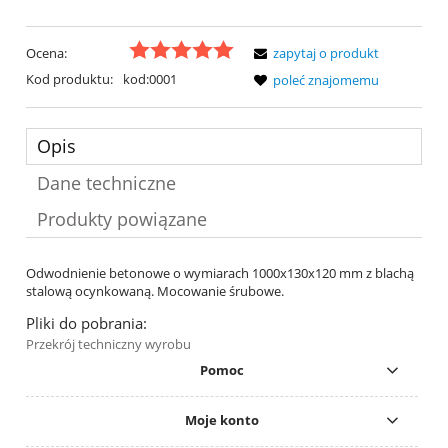
Ocena:
zapytaj o produkt
Kod produktu:
kod:0001
poleć znajomemu
Opis
Dane techniczne
Produkty powiązane
Odwodnienie betonowe o wymiarach 1000x130x120 mm z blachą
stalową ocynkowaną. Mocowanie śrubowe.
Pliki do pobrania:
Przekrój techniczny wyrobu
Pomoc
Moje konto